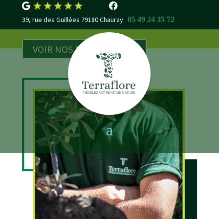
39, rue des Guillées 79180 Chauray
05 49 24 35 72
VOIR NOS RÉALISATIONS