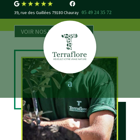
39, rue des Guillées 79180 Chauray
05 49 24 35 72
VOIR NOS RÉALISATIONS