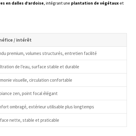
res en dalles d’ardoise
, intégrant une
plantation de végétaux
et
éfice / intérêt
du premium, volumes structurés, entretien facilité
iltration de l’eau, surface stable et durable
monie visuelle, circulation confortable
iance zen, point focal élégant
fort ombragé, extérieur utilisable plus longtemps
face nette, stable et praticable