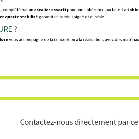
r, complété par un
escalier assorti
pour une cohérence parfaite. La
table
er quartz stabilisé
garantit un rendu soigné et durable.
URE ?
lore
vous accompagne de la conception à la réalisation, avec des matériaux
Contactez-nous directement par ce