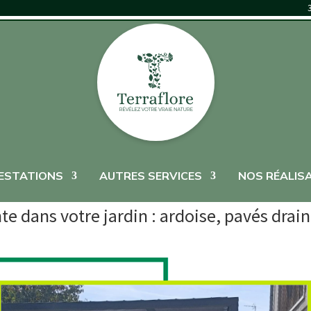
ESTATIONS
AUTRES SERVICES
NOS RÉALIS
e dans votre jardin : ardoise, pavés drain