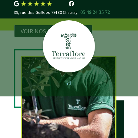
39, rue des Guillées 79180 Chauray
05 49 24 35 72
VOIR NOS RÉALISATIONS