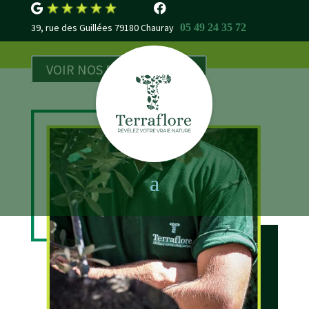
39, rue des Guillées 79180 Chauray
05 49 24 35 72
VOIR NOS RÉALISATIONS